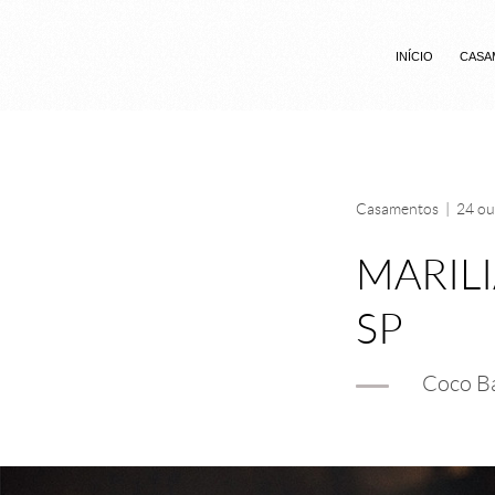
INÍCIO
CASA
Casamentos
|
24 ou
MARILI
SP
Coco B