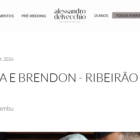
15 ANOS
TODOS EVEN
MENTOS
PRÉ-WEDDING
t, 2024
A E BRENDON - RIBEIRÃO
ambu