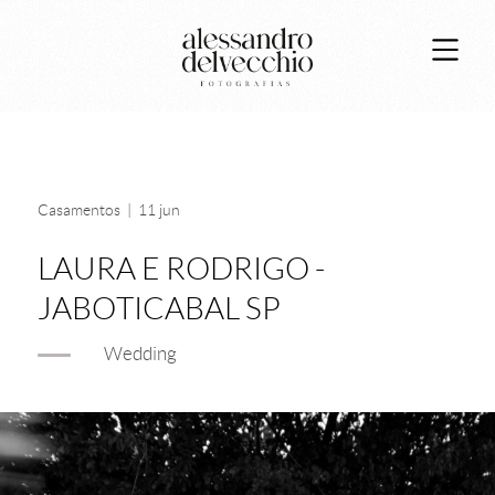
Casamentos
|
11 jun
LAURA E RODRIGO -
JABOTICABAL SP
Wedding