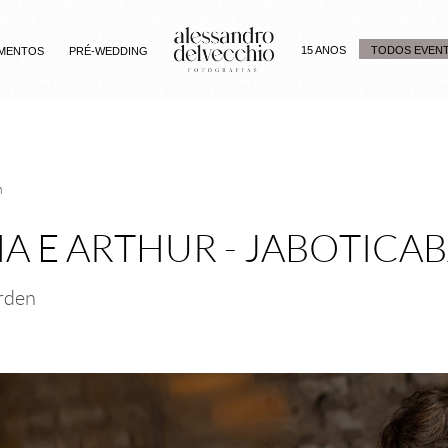
15 ANOS
TODOS EVEN
MENTOS
PRÉ-WEDDING
n
A E ARTHUR - JABOTICAB
rden