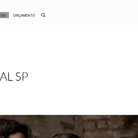
TOS
ORÇAMENTO
AL SP