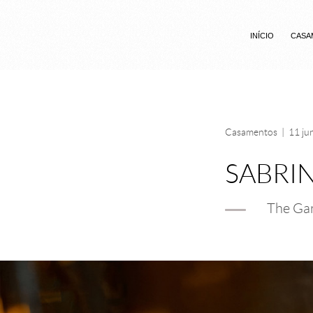
INÍCIO
CASA
Casamentos
|
11 ju
SABRIN
The Ga