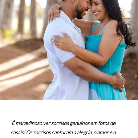
É maravilhoso ver sorrisos genuínos em fotos de
casais! Os sorrisos capturam a alegria, o amor e a